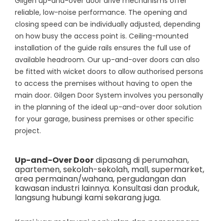
Gilgen up-and-over door drive mechanisms offer
reliable, low-noise performance. The opening and
closing speed can be individually adjusted, depending
on how busy the access point is. Ceiling-mounted
installation of the guide rails ensures the full use of
available headroom. Our up-and-over doors can also
be fitted with wicket doors to allow authorised persons
to access the premises without having to open the
main door. Gilgen Door System involves you personally
in the planning of the ideal up-and-over door solution
for your garage, business premises or other specific
project.
Up-and-Over Door
dipasang di perumahan,
apartemen, sekolah-sekolah, mall, supermarket,
area permainan/wahana, pergudangan dan
kawasan industri lainnya. Konsultasi dan produk,
langsung hubungi kami sekarang juga.