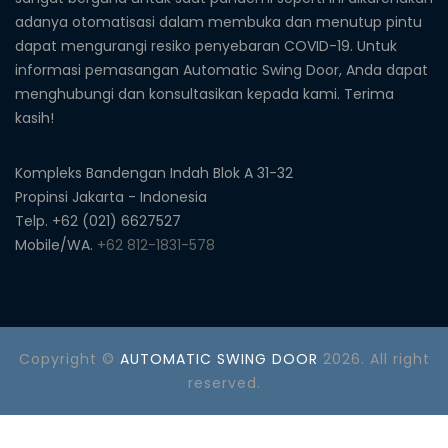
adanya otomatisasi dalam membuka dan menutup pintu
dapat mengurangi resiko penyebaran COVID-19. Untuk
informasi pemasangan Automatic Swing Door, Anda dapat
menghubungi dan konsultasikan kepada kami. Terima
kasih!
Kompleks Bandengan Indah Blok A 31-32
Propinsi Jakarta - Indonesia
Telp. +62 (021) 6627527
Mobile/WA.
+62 812-1831-578
Copyright ©
AUTOMATIC SWING DOOR
2026. All right
reserved.