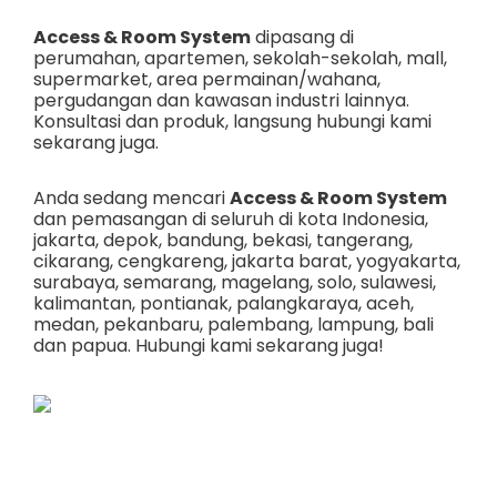
Access & Room System
dipasang di
perumahan, apartemen, sekolah-sekolah, mall,
supermarket, area permainan/wahana,
pergudangan dan kawasan industri lainnya.
Konsultasi dan produk, langsung hubungi kami
sekarang juga.
Anda sedang mencari
Access & Room System
dan pemasangan di seluruh di kota Indonesia,
jakarta
,
depok
,
bandung
,
bekasi
,
tangerang
,
cikarang
,
cengkareng
,
jakarta barat
,
yogyakarta
,
surabaya
,
semarang
,
magelang
,
solo
,
sulawesi
,
kalimantan
,
pontianak
,
palangkaraya
,
aceh
,
medan
,
pekanbaru
,
palembang
,
lampung
,
bali
dan
papua
. Hubungi kami sekarang juga!